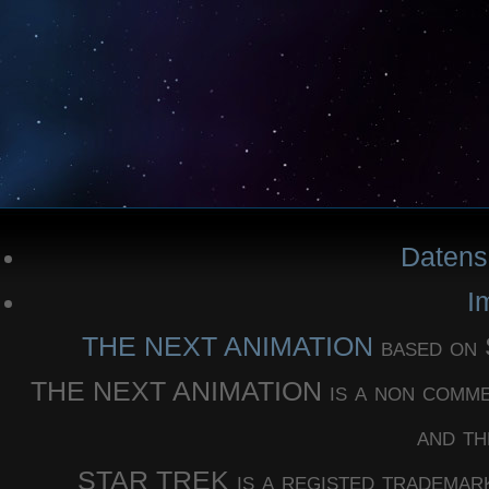
Datens
I
THE NEXT ANIMATION
based o
THE NEXT ANIMATION is a non commercia
and th
STAR TREK is a registed trademar