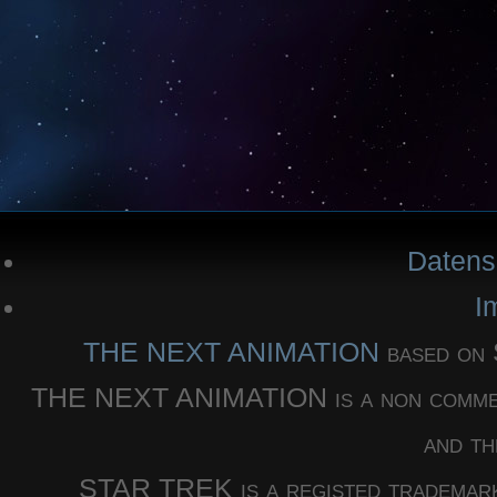
Datens
I
THE NEXT ANIMATION
based o
THE NEXT ANIMATION is a non commercia
and th
STAR TREK is a registed trademar