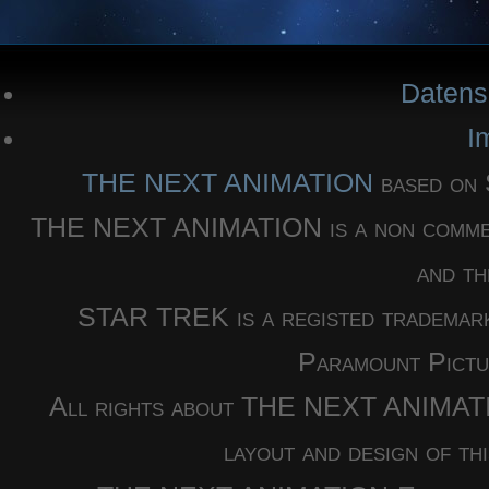
Datens
I
THE NEXT ANIMATION
based o
THE NEXT ANIMATION is a non commercia
and th
STAR TREK is a registed trademar
Paramount Pictu
All rights about THE NEXT ANIMATION
layout and design of th