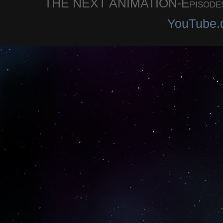
THE NEXT ANIMATION-Episodes a
YouTube.