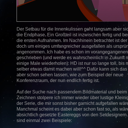
Der Setbau für die Innenkulissen geht langsam aber sic
die Endphase. Ein Großteil ist inzwischen fertig und ber
die ersten Aufnahmen. Im Nachhinein betrachtet ist de
doch um einiges umfangreicher ausgefallen als ursprü
angenommen. Ich habe es schon im vorangegangenen
geschrieben (und werde es wahrscheinlich in Zukunft 
einige Male wiederholen): HD ist nur so lange toll, bis
selber etwas damit machen will!^^ Dafür kann sich das
aber schon sehen lassen, wie zum Beispiel der neue
Konferenzraum, der nun endlich fertig ist.
Auf der Suche nach passendem Bildmaterial und beim
Zeichnen stolpere ich immer wieder über lustige Kleini
der Serie, die mir sonst bisher garnicht aufgefallen wär
Manchmal scheint es dabei aber schon fast so, als wär
absichtlich gesetzte Eastereggs von den Setdesignern.
sind einmal zwei Beispiele: