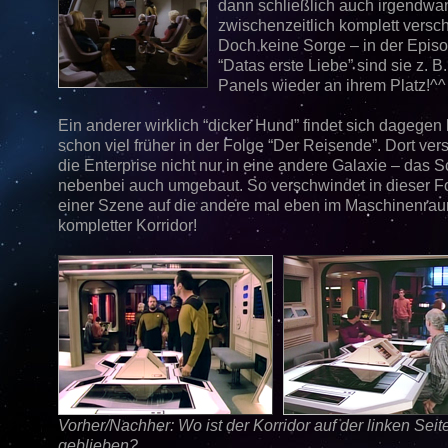
dann schließlich auch irgendwa
zwischenzeitlich komplett versc
Doch keine Sorge – in der Epis
“Datas erste Liebe” sind sie z. B
Panels wieder an ihrem Platz!^^
Ein anderer wirklich “dicker Hund” findet sich dagegen 
schon viel früher in der Folge “Der Reisende”. Dort ver
die Enterprise nicht nur in eine andere Galaxie – das Sc
nebenbei auch umgebaut. So verschwindet in dieser F
einer Szene auf die andere mal eben im Maschinenrau
kompletter Korridor!
Vorher/Nachher: Wo ist der Korridor auf der linken Seit
geblieben?