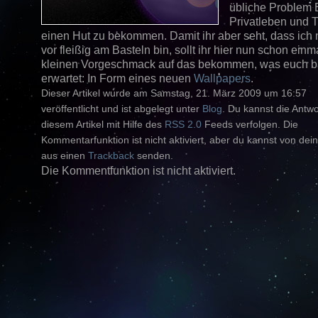
übliche Problem 
Privatleben und 
einen Hut zu bekommen. Damit ihr aber seht, dass ich
vor fleißig am Basteln bin, sollt ihr hier nun schon einm
kleinen Vorgeschmack auf das bekommen, was euch b
erwartet: In Form eines neuen
Wallpapers
.
Dieser Artikel wurde am Samstag, 21. März 2009 um 16:57
veröffentlicht und ist abgelegt unter
Blog
. Du kannst die Antw
diesem Artikel mit Hilfe des
RSS 2.0
Feeds verfolgen. Die
Kommentarfunktion ist nicht aktiviert, aber du kannst von dein
aus einen
Trackback
senden.
Die Kommentfunktion ist nicht aktiviert.