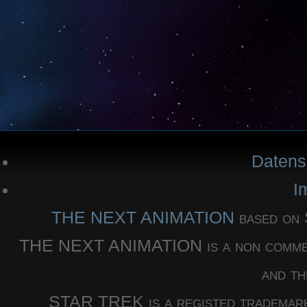
Datens
I
THE NEXT ANIMATION
based o
THE NEXT ANIMATION is a non commercia
and th
STAR TREK is a registed trademar