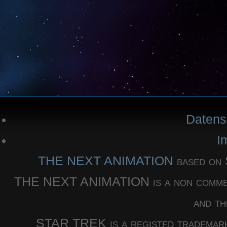
Datens
I
THE NEXT ANIMATION
based o
THE NEXT ANIMATION is a non commercia
and th
STAR TREK is a registed trademar