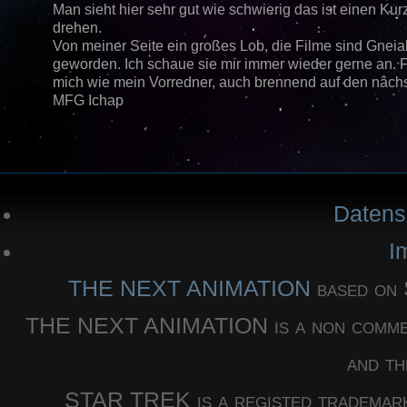
Man sieht hier sehr gut wie schwierig das ist einen Kur
drehen.
Von meiner Seite ein großes Lob, die Filme sind Gneia
geworden. Ich schaue sie mir immer wieder gerne an. 
mich wie mein Vorredner, auch brennend auf den nächs
MFG Ichap
Datens
I
THE NEXT ANIMATION
based o
THE NEXT ANIMATION is a non commercia
and th
STAR TREK is a registed trademar