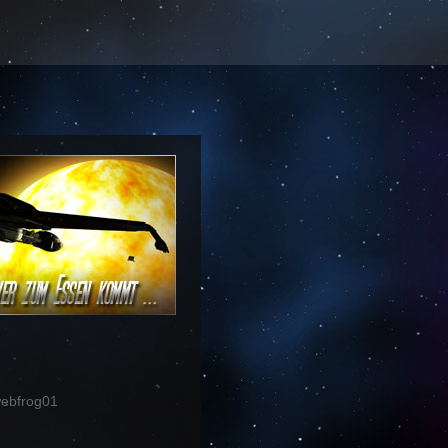
ebfrog01