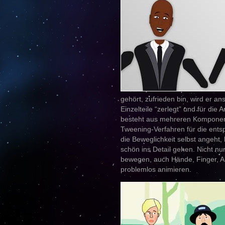
gehört, zufrieden bin, wird er an
Einzelteile “zerlegt” und für die 
besteht aus mehreren Komponent
Tweening-Verfahren für die ent
die Beweglichkeit selbst angeht
schön ins Detail gehen. Nicht nu
bewegen, auch Hände, Finger, A
problemlos animieren.