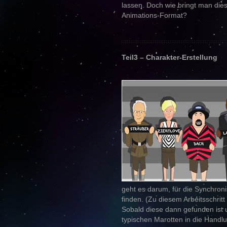
lassen. Doch wie bringt man die
Animations-Format?
Teil3 – Charakter-Erstellung
geht es darum, für die Synchron
finden. (Zu diesem Arbeitsschrit
Sobald diese dann gefunden ist 
typischen Marotten in die Handlu