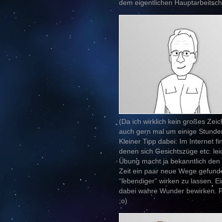
dem eigentlichen Hauptarbeitschr
(Da ich wirklich kein großes Zeic
auch gern mal um einige Stunde
Kleiner Tipp dabei: Im Internet fi
denen sich Gesichtszüge etc. lei
Übung macht ja bekanntlich den 
Zeit ein paar neue Wege gefunde
“lebendiger” wirken zu lassen. E
dabei wahre Wunder bewirken. Pr
;o)