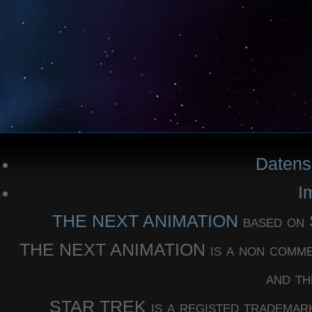
Datens
I
THE NEXT ANIMATION
based o
THE NEXT ANIMATION is a non commercia
and th
STAR TREK is a registed trademar