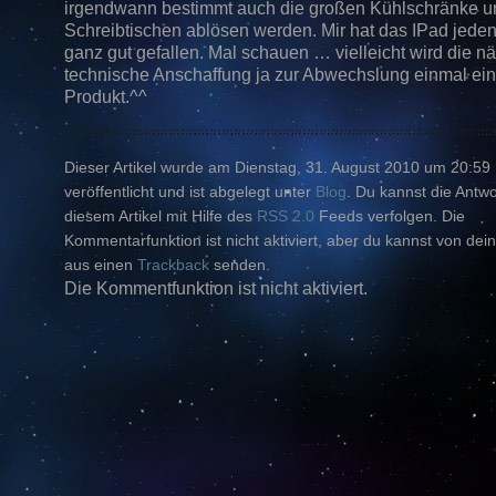
irgendwann bestimmt auch die großen Kühlschränke u
Schreibtischen ablösen werden. Mir hat das IPad jeden
ganz gut gefallen. Mal schauen … vielleicht wird die n
technische Anschaffung ja zur Abwechslung einmal ein
Produkt.^^
Dieser Artikel wurde am Dienstag, 31. August 2010 um 20:59
veröffentlicht und ist abgelegt unter
Blog
. Du kannst die Antw
diesem Artikel mit Hilfe des
RSS 2.0
Feeds verfolgen. Die
Kommentarfunktion ist nicht aktiviert, aber du kannst von dein
aus einen
Trackback
senden.
Die Kommentfunktion ist nicht aktiviert.