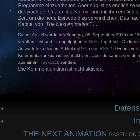
Programme einzuarbeiten. Aber nun ist es endlich so w
dreiwöchiger Urlaub liegt vor mir und mit ihm endlich a
Zeit, um die neue Episode 5 zu verwirklichen. Das näc
Kapitel von
“The Next Animation”
…
Dieser Artikel wurde am Sonntag, 05. September 2010 um 15
veröffentlicht und ist abgelegt unter
Dreh-Tagebuch
. Du kanns
Antworten zu diesem Artikel mit Hilfe des
RSS 2.0
Feeds verfo
Kommentarfunktion ist nicht aktiviert, aber du kannst von dein
aus einen
Trackback
senden.
Die Kommentfunktion ist nicht aktiviert.
Datens
I
THE NEXT ANIMATION
based o