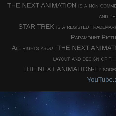
THE NEXT ANIMATION is a non commercia
and th
STAR TREK is a registed trademar
Paramount Pictu
All rights about THE NEXT ANIMATION
layout and design of th
THE NEXT ANIMATION-Episodes a
YouTube.