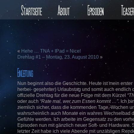
Startseite
About
Episoden
Tease
«
Hehe … TNA + IPad = Nice!
Drehtag #1 – Montag, 23. August 2010
»
Einleitung
Nun beginnt also die Geschichte. Heute ist mein erster 
herbei- gesehnter) Urlaubstag und somit auch endlich d
offizielle Drehtag für die neue Folge mit dem Kürzel
“T
oder auch
“Rate mal, wer zum Essen kommt …”
. Ich bi
ziemlich sicher, dass die kommenden Tage, Wochen u
wahrscheinlich auch Monate ein wahres Wechselbad d
Gefühle werden. Ich arbeite im Gegensatz zu den vorh
Episoden nun mit gänzlich neuer Soft- und Hardware. S
letzter Zeit habe ich viele Abende mit unzähligen Rende