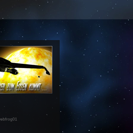
ebfrog01