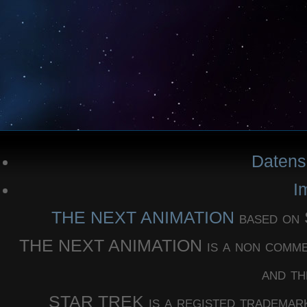
Datens
I
THE NEXT ANIMATION
based o
THE NEXT ANIMATION is a non commercia
and th
STAR TREK is a registed trademar