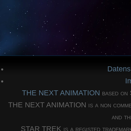
Datens
I
THE NEXT ANIMATION
based o
THE NEXT ANIMATION is a non commercia
and th
STAR TREK is a registed trademar