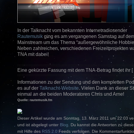
In der Talknacht vom bekannten Internetradiosender
Rautemusik
ging es am vergangenen Samstag auf de
Mainstream um das Thema “außergewöhnliche Hobbie
Neben zahlreichen, verschiedenen Freizeitprojekten w
TNA mit dabei!
Eine gekürzte Fassung mit dem TNA-Betrag findet ihr [
Informationen zu der Sendung und den kompletten Podc
es auf der
Talknacht-Website
. Vielen Dank an dieser S
einmal an die beiden Moderatoren Chris und Arne!
Quelle: rautemusik.fm
Dieser Artikel wurde am Sonntag, 13. März 2011 um 22:03 verö
und ist abgelegt unter
Blog
. Du kannst die Antworten zu diese
mit Hilfe des
RSS 2.0
Feeds verfolgen. Die Kommentarfunktion