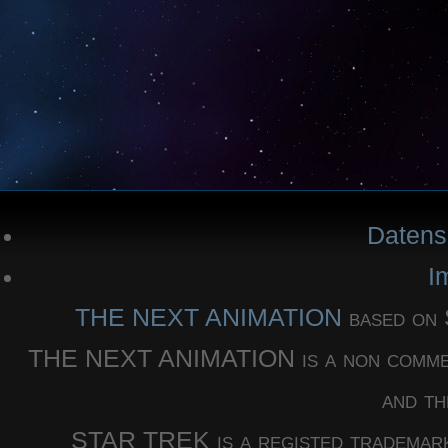
Datens
I
THE NEXT ANIMATION
based o
THE NEXT ANIMATION is a non commercia
and th
STAR TREK is a registed trademar