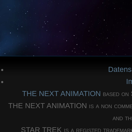
Datens
I
THE NEXT ANIMATION
based o
THE NEXT ANIMATION is a non commercia
and th
STAR TREK is a registed trademar