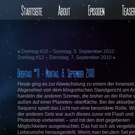
Startseite
About
Episoden
Tease
«
Drehtag #10 – Sonntag, 5. September 2010
Drehtag #12 – Dienstag, 7. September 2010
»
Drehtag #11 – Montag, 6. September 2010
Heute ging es zur Abwechslung zu einem der Innenset.
Abgesehen von dem klingonischen Standgericht am A
handeln die anderen Szenen, die bisher an der Reihe 
außen auf einer Planeten- oberfläche. Bei der aktuelle
Sequenz spielt das Licht nun eine besondere Rolle. Wi
der anderen Sets war auch dieses zuvor mit Flash und
Photoshop vorbereitet – und mit den dort gegebenen
Möglichkeiten ausgeleuchtet. Das hat sich als vergebli
Liebesmühe herausgestellt. Wenn man bei dem Set ei