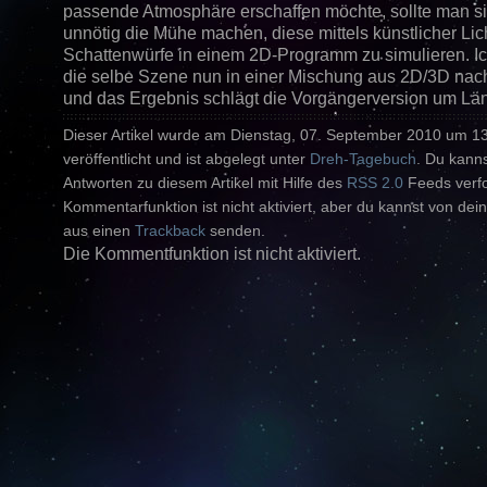
passende Atmosphäre erschaffen möchte, sollte man si
unnötig die Mühe machen, diese mittels künstlicher Lic
Schattenwürfe in einem 2D-Programm zu simulieren. I
die selbe Szene nun in einer Mischung aus 2D/3D na
und das Ergebnis schlägt die Vorgängerversion um Lä
Dieser Artikel wurde am Dienstag, 07. September 2010 um 1
veröffentlicht und ist abgelegt unter
Dreh-Tagebuch
. Du kanns
Antworten zu diesem Artikel mit Hilfe des
RSS 2.0
Feeds verfo
Kommentarfunktion ist nicht aktiviert, aber du kannst von dein
aus einen
Trackback
senden.
Die Kommentfunktion ist nicht aktiviert.