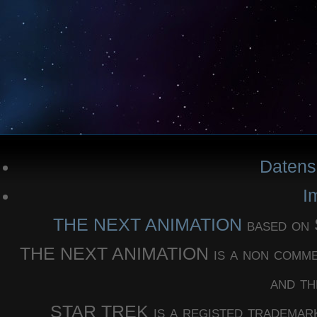
Datens
I
THE NEXT ANIMATION
based o
THE NEXT ANIMATION is a non commercia
and th
STAR TREK is a registed trademar