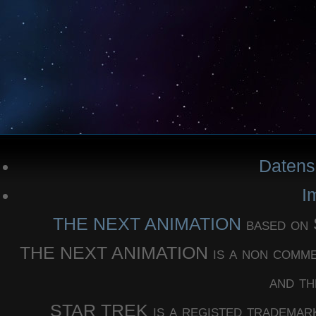
Datens
I
THE NEXT ANIMATION
based o
THE NEXT ANIMATION is a non commercia
and th
STAR TREK is a registed trademar