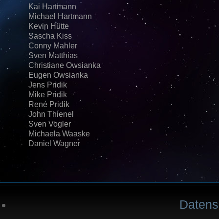
Kai Hartmann
Michael Hartmann
Kevin Hütte
Sascha Kiss
Conny Mahler
Sven Matthias
Christiane Owsianka
Eugen Owsianka
Jens Pridik
Mike Pridik
René Pridik
John Thienel
Sven Vogler
Michaela Waaske
Daniel Wagner
Datens