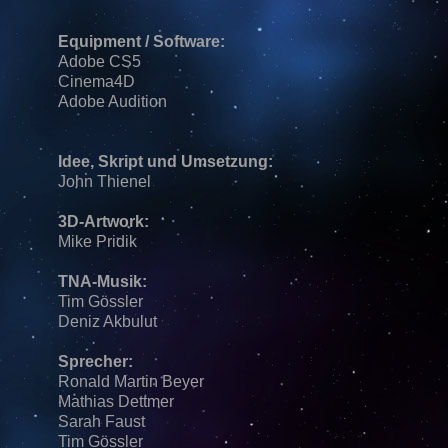
Equipment / Software:
Adobe CS5
Cinema4D
Adobe Audition
Idee, Skript und Umsetzung:
John Thienel
3D-Artwork:
Mike Pridik
TNA-Musik:
Tim Gössler
Deniz Akbulut
Sprecher:
Ronald Martin Beyer
Mathias Dettmer
Sarah Faust
Tim Gössler