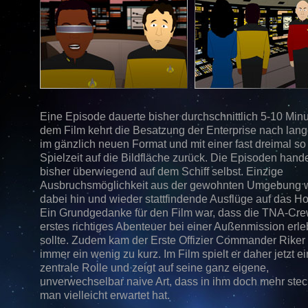
Eine Episode dauerte bisher durchschnittlich 5-10 Minu
dem Film kehrt die Besatzung der Enterprise nach lan
im gänzlich neuen Format und mit einer fast dreimal so
Spielzeit auf die Bildfläche zurück. Die Episoden hand
bisher überwiegend auf dem Schiff selbst. Einzige
Ausbruchsmöglichkeit aus der gewohnten Umgebung 
dabei hin und wieder stattfindende Ausflüge auf das H
Ein Grundgedanke für den Film war, dass die TNA-Cre
erstes richtiges Abenteuer bei einer Außenmission erl
sollte. Zudem kam der Erste Offizier Commander Riker 
immer ein wenig zu kurz. Im Film spielt er daher jetzt e
zentrale Rolle und zeigt auf seine ganz eigene,
unverwechselbar naive Art, dass in ihm doch mehr steck
man vielleicht erwartet hat.