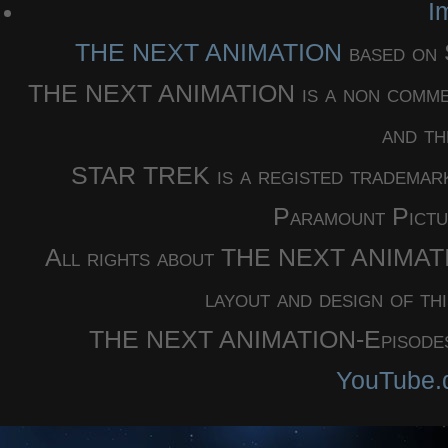
I
THE NEXT ANIMATION
based o
THE NEXT ANIMATION is a non commercia
and th
STAR TREK is a registed trademar
Paramount Pictu
All rights about THE NEXT ANIMATION
layout and design of th
THE NEXT ANIMATION-Episodes a
YouTube.