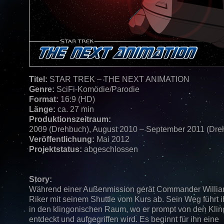
Titel:
STAR TREK – THE NEXT ANIMATION
Genre:
SciFi-Komödie/Parodie
Format:
16:9 (HD)
Länge:
ca. 27 min
Produktionszeitraum:
2009 (Drehbuch), August 2010 – September 2011 (Dreh
Veröffentlichung:
Mai 2012
Projektstatus:
abgeschlossen
Story:
Während einer Außenmission gerät Commander Willia
Riker mit seinem Shuttle vom Kurs ab. Sein Weg führt i
in den klingonischen Raum, wo er prompt von den Kli
entdeckt und aufgegriffen wird. Es beginnt für ihn eine