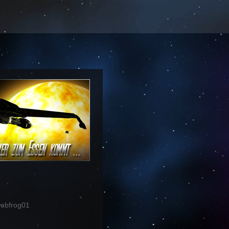
ebfrog01