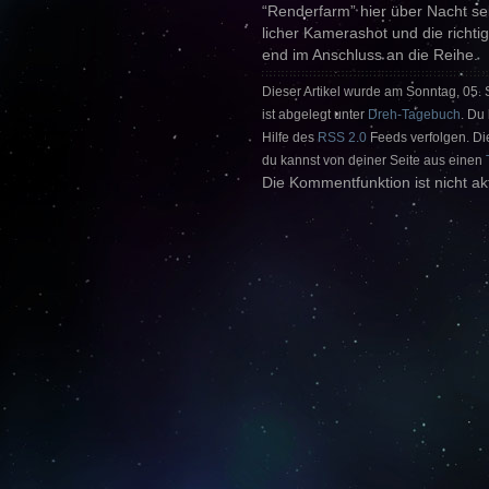
“Renderfarm” hier über Nacht se
licher Kamerashot und die richt
end im Anschluss an die Reihe.
Dieser Artikel wurde am Sonntag, 05.
ist abgelegt unter
Dreh-Tagebuch
. Du
Hilfe des
RSS 2.0
Feeds verfolgen. Die
du kannst von deiner Seite aus einen
Die Kommentfunktion ist nicht akt